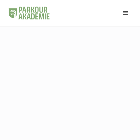
Name
Email Address
Stadt (optional)
Nachricht