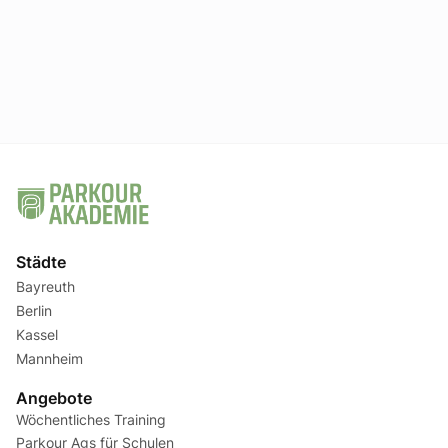
Ich habe die
Datenschutzerklärung
gelesen und akzeptiert.
Städte
Bayreuth
Berlin
Kassel
Mannheim
Angebote
Wöchentliches Training
Parkour Ags für Schulen